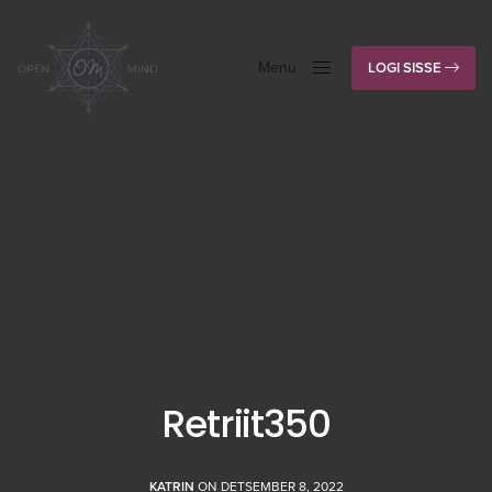
Menu
LOGI SISSE
Close
Retriit350
KATRIN
ON DETSEMBER 8, 2022