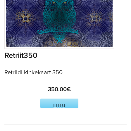
Retriit350
Retriidi kinkekaart 350
350.00€
LIITU