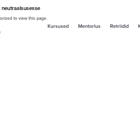
 neutraalsusesse
orized to view this page.
Kursused
Mentorlus
Retriidid
3