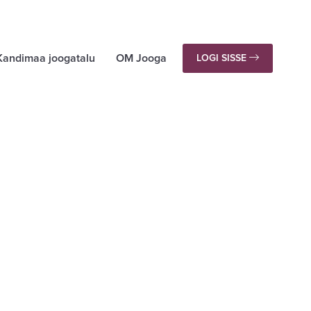
Kandimaa joogatalu
OM Jooga
LOGI SISSE