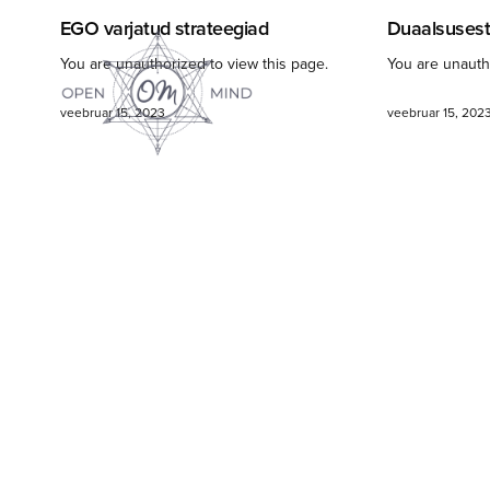
EGO varjatud strateegiad
Duaalsusest
You are unauthorized to view this page.
You are unauth
veebruar 15, 2023
veebruar 15, 202