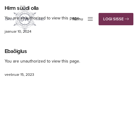
Hirm süüdi olla
You are unauthorized to view this page.
Menu
LOGI SISSE
Close
jaanuar 10, 2024
Ebaõiglus
You are unauthorized to view this page.
veebruar 15, 2023